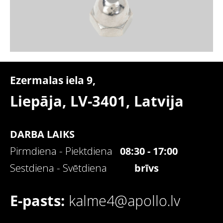
Ezermalas iela 9,
Liepāja, LV-3401,
Latvija
DARBA LAIKS
Pirmdiena - Piektdiena
08:30 - 17:00
Sestdiena - Svētdiena
brīvs
E-pasts:
kalme4@apollo.lv