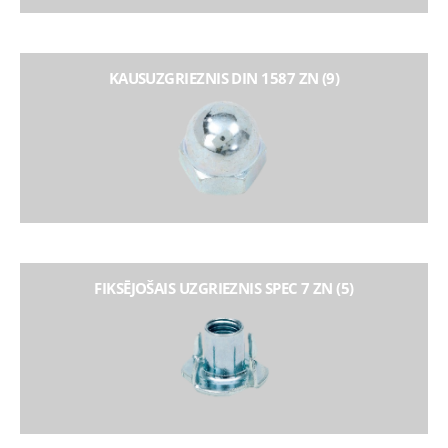
KAUSUZGRIEZNIS DIN 1587 ZN (9)
FIKSĒJOŠAIS UZGRIEZNIS SPEC 7 ZN (5)