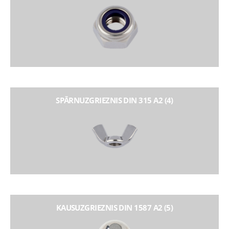
SPĀRNUZGRIEZNIS DIN 315 A2 (4)
KAUSUZGRIEZNIS DIN 1587 A2 (5)