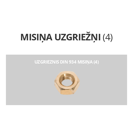
MISIŅA UZGRIEŽŅI
(4)
UZGRIEZNIS DIN 934 MISIŅA (4)