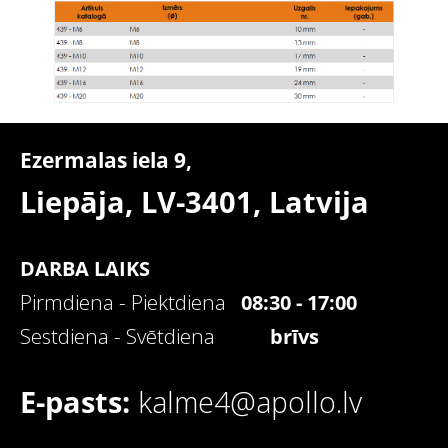
Ezermalas iela 9,
Liepāja, LV-3401,
Latvija
DARBA LAIKS
Pirmdiena - Piektdiena
08:30 - 17:00
Sestdiena - Svētdiena
brīvs
E-pasts:
kalme4@apollo.lv