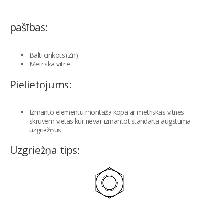
pašības:
Balti cinkots (Zn)
Metriska vītne
Pielietojums:
Izmanto elementu montāžā kopā ar metriskās vītnes
skrūvēm vietās kur nevar izmantot standarta augstuma
uzgriežņus
Uzgriežņa tips: