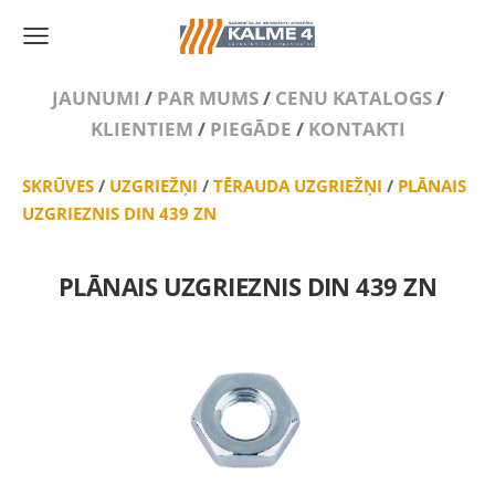
JAUNUMI
/
PAR MUMS
/
CENU KATALOGS
/
KLIENTIEM
/
PIEGĀDE
/
KONTAKTI
SKRŪVES
/
UZGRIEŽŅI
/
TĒRAUDA UZGRIEŽŅI
/
PLĀNAIS
UZGRIEZNIS DIN 439 ZN
PLĀNAIS UZGRIEZNIS DIN 439 ZN