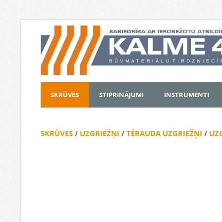
SKRŪVES
STIPRINĀJUMI
INSTRUMENTI
SKRŪVES
/
UZGRIEŽŅI
/
TĒRAUDA UZGRIEŽŅI
/
UZG