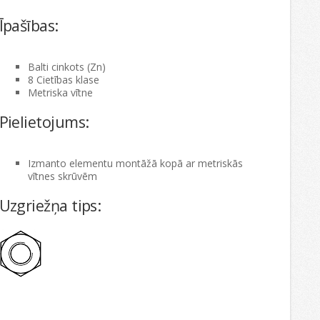
Īpašības:
Balti cinkots (Zn)
8 Cietības klase
Metriska vītne
Pielietojums:
Izmanto elementu montāžā kopā ar metriskās
vītnes skrūvēm
Uzgriežņa tips: