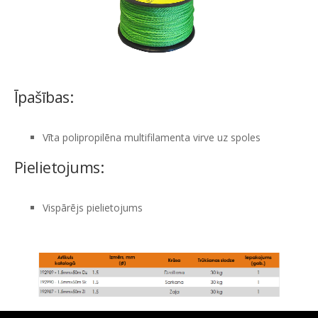
Īpašības:
Vīta polipropilēna multifilamenta virve uz spoles
Pielietojums:
Vispārējs pielietojums