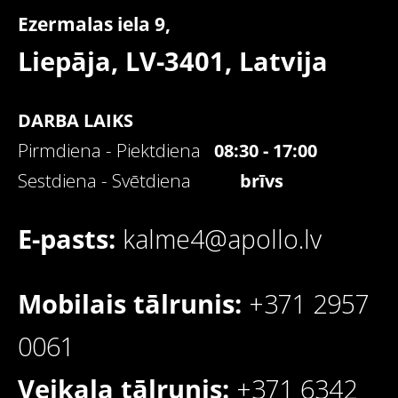
Ezermalas iela 9,
Liepāja, LV-3401,
Latvija
DARBA LAIKS
Pirmdiena - Piektdiena
08:30 - 17:00
Sestdiena - Svētdiena
brīvs
E-pasts:
kalme4@apollo.lv
Mobilais tālrunis:
+371 2957
0061
Veikala tālrunis:
+371 6342