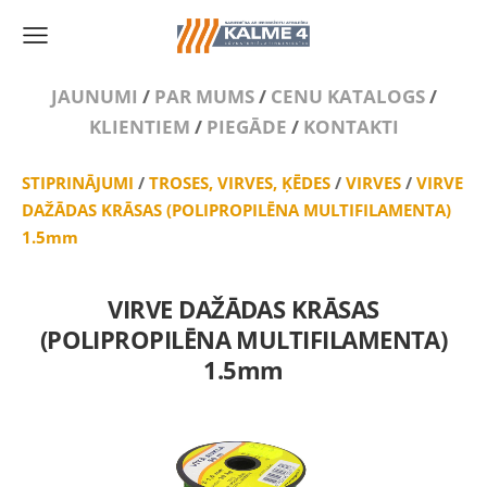
JAUNUMI
/
PAR MUMS
/
CENU KATALOGS
/
KLIENTIEM
/
PIEGĀDE
/
KONTAKTI
STIPRINĀJUMI
/
TROSES, VIRVES, ĶĒDES
/
VIRVES
/
VIRVE
DAŽĀDAS KRĀSAS (POLIPROPILĒNA MULTIFILAMENTA)
1.5mm
VIRVE DAŽĀDAS KRĀSAS
(POLIPROPILĒNA MULTIFILAMENTA)
1.5mm