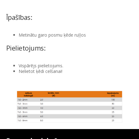
Īpašības:
Metinātu garo posmu ķēde ruļļos
Pielietojums:
Vispārējs pielietojums.
Nelietot ķēdi celšanai!