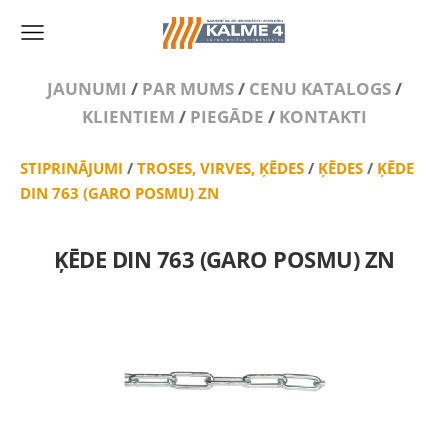
JAUNUMI
/
PAR MUMS
/
CENU KATALOGS
/
KLIENTIEM
/
PIEGĀDE
/
KONTAKTI
STIPRINĀJUMI
/
TROSES, VIRVES, ĶĒDES
/
ĶĒDES
/
ĶĒDE
DIN 763 (GARO POSMU) ZN
ĶĒDE DIN 763 (GARO POSMU) ZN