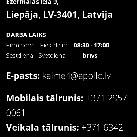
Ezermalas iela 9,
Liepāja, LV-3401,
Latvija
DARBA LAIKS
Pirmdiena - Piektdiena
08:30 - 17:00
Sestdiena - Svētdiena
brīvs
E-pasts:
kalme4@apollo.lv
Mobilais tālrunis:
+371 2957
0061
Veikala tālrunis:
+371 6342