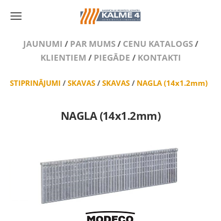
JAUNUMI
/
PAR MUMS
/
CENU KATALOGS
/
KLIENTIEM
/
PIEGĀDE
/
KONTAKTI
STIPRINĀJUMI
/
SKAVAS
/
SKAVAS
/
NAGLA (14x1.2mm)
NAGLA (14x1.2mm)