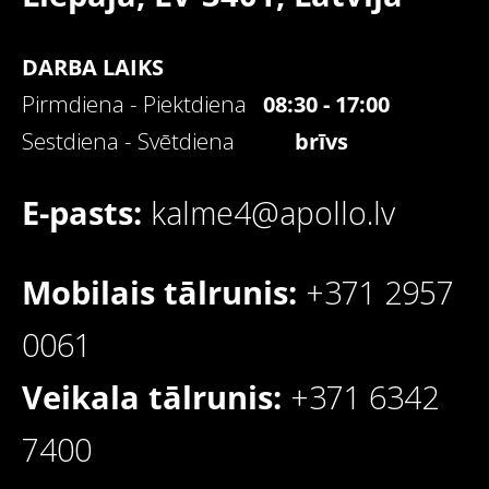
DARBA LAIKS
Pirmdiena - Piektdiena
08:30 - 17:00
Sestdiena - Svētdiena
brīvs
E-pasts:
kalme4@apollo.lv
Mobilais tālrunis:
+371 2957
0061
Veikala tālrunis:
+371 6342
7400