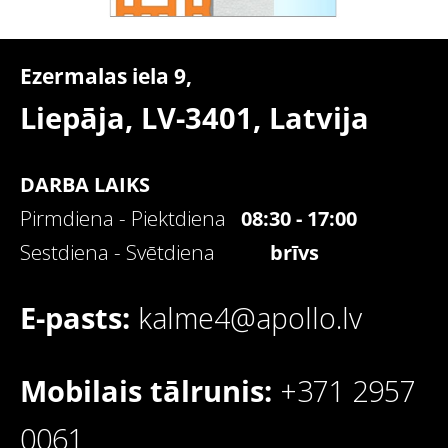
Ezermalas iela 9,
Liepāja, LV-3401,
Latvija
DARBA LAIKS
Pirmdiena - Piektdiena
08:30 - 17:00
Sestdiena - Svētdiena
brīvs
E-pasts:
kalme4@apollo.lv
Mobilais tālrunis:
+371 2957
0061