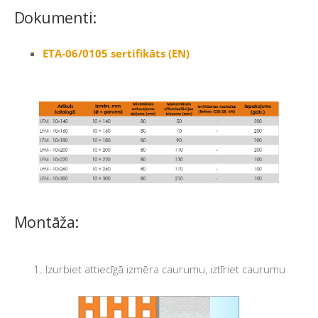
Dokumenti:
ETA-06/0105 sertifikāts (EN)
Montāža:
1. Izurbiet attiecīgā izmēra caurumu, iztīriet caurumu