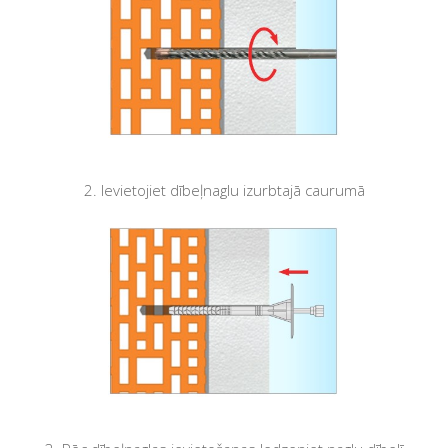
2. Ievietojiet dībeļnaglu izurbtajā caurumā