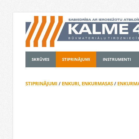
SKRŪVES
STIPRINĀJUMI
INSTRUMENTI
STIPRINĀJUMI
/
ENKURI, ENKURMASAS
/
ENKURMA