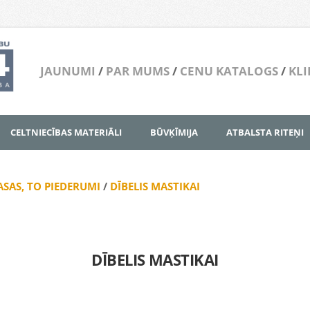
JAUNUMI
/
PAR MUMS
/
CENU KATALOGS
/
KLI
CELTNIECĪBAS MATERIĀLI
BŪVĶĪMIJA
ATBALSTA RITEŅI
SAS, TO PIEDERUMI
/
DĪBELIS MASTIKAI
DĪBELIS MASTIKAI