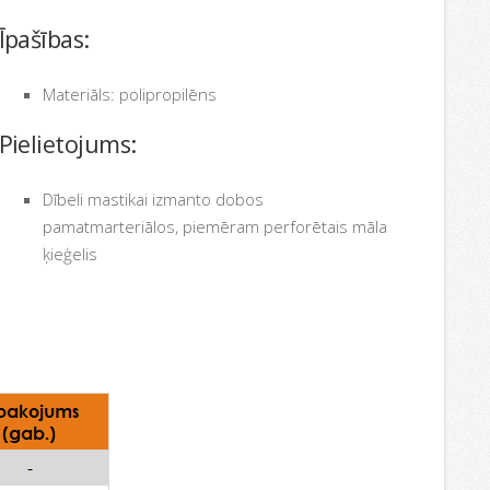
Īpašības:
Materiāls: polipropilēns
Pielietojums:
Dībeli mastikai izmanto dobos
pamatmarteriālos, piemēram perforētais māla
ķieģelis