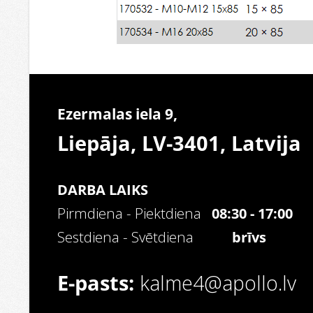
Ezermalas iela 9,
Liepāja, LV-3401,
Latvija
DARBA LAIKS
Pirmdiena - Piektdiena
08:30 - 17:00
Sestdiena - Svētdiena
brīvs
E-pasts:
kalme4@apollo.lv