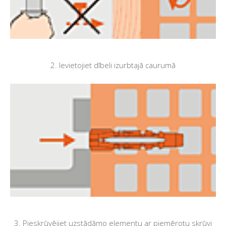
2. Ievietojiet dībeli izurbtajā caurumā
3. Pieskrūvējiet uzstādāmo elementu ar piemērotu skrūvi