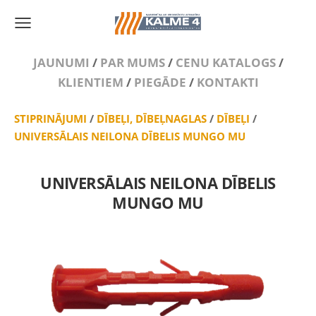
JAUNUMI
/
PAR MUMS
/
CENU KATALOGS
/
KLIENTIEM
/
PIEGĀDE
/
KONTAKTI
STIPRINĀJUMI
/
DĪBEĻI, DĪBEĻNAGLAS
/
DĪBEĻI
/
UNIVERSĀLAIS NEILONA DĪBELIS MUNGO MU
UNIVERSĀLAIS NEILONA DĪBELIS
MUNGO MU