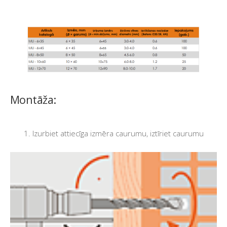
Montāža:
1. Izurbiet attiecīga izmēra caurumu, iztīriet caurumu