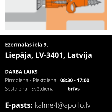
Ezermalas iela 9,
Liepāja, LV-3401,
Latvija
DARBA LAIKS
Pirmdiena - Piektdiena
08:30 - 17:00
Sestdiena - Svētdiena
brīvs
E-pasts:
kalme4@apollo.lv