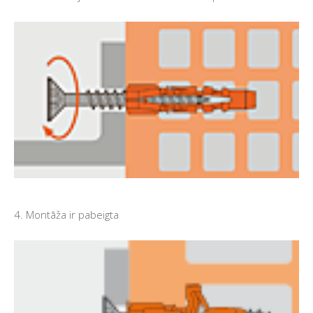
4. Montāža ir pabeigta