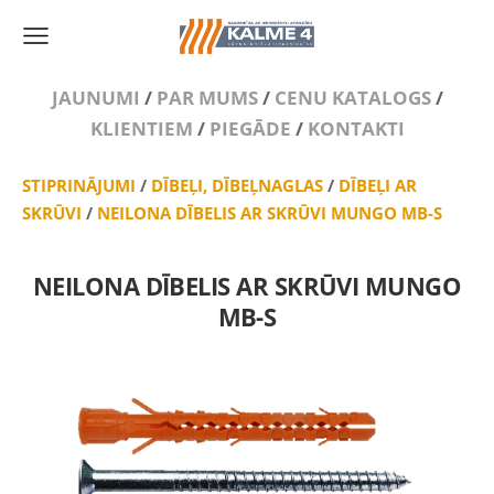
JAUNUMI
/
PAR MUMS
/
CENU KATALOGS
/
KLIENTIEM
/
PIEGĀDE
/
KONTAKTI
STIPRINĀJUMI
/
DĪBEĻI, DĪBEĻNAGLAS
/
DĪBEĻI AR
SKRŪVI
/
NEILONA DĪBELIS AR SKRŪVI MUNGO MB-S
NEILONA DĪBELIS AR SKRŪVI MUNGO
MB-S