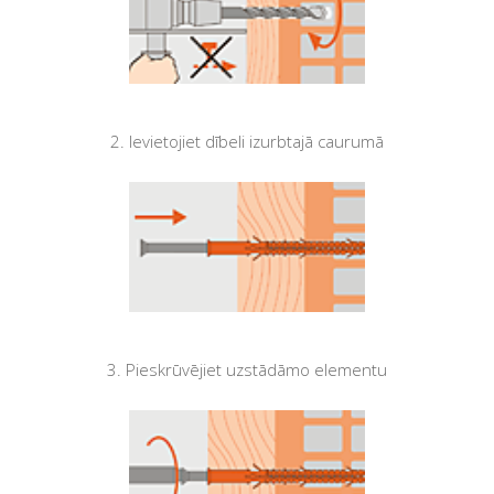
2. Ievietojiet dībeli izurbtajā caurumā
3. Pieskrūvējiet uzstādāmo elementu