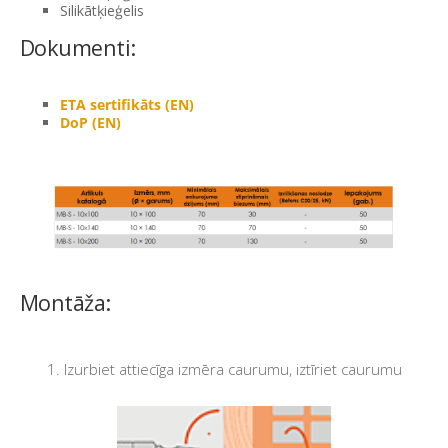
Silikātķieģelis
Dokumenti:
ETA sertifikāts (EN)
DoP (EN)
Montāža:
1. Izurbiet attiecīga izmēra caurumu, iztīriet caurumu