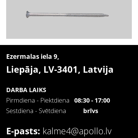
Ezermalas iela 9,
Liepāja, LV-3401,
Latvija
DARBA LAIKS
Pirmdiena - Piektdiena
08:30 - 17:00
Sestdiena - Svētdiena
brīvs
E-pasts:
kalme4@apollo.lv