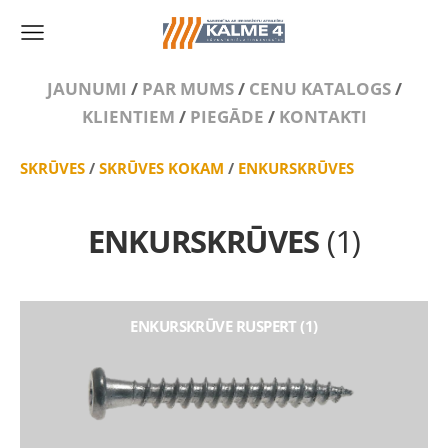
JAUNUMI
/
PAR MUMS
/
CENU KATALOGS
/
KLIENTIEM
/
PIEGĀDE
/
KONTAKTI
SKRŪVES
/
SKRŪVES KOKAM
/
ENKURSKRŪVES
ENKURSKRŪVES
(1)
ENKURSKRŪVE RUSPERT (1)