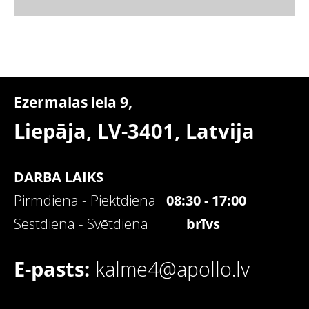
Ezermalas iela 9,
Liepāja, LV-3401,
Latvija
DARBA LAIKS
Pirmdiena - Piektdiena
08:30 - 17:00
Sestdiena - Svētdiena
brīvs
E-pasts:
kalme4@apollo.lv