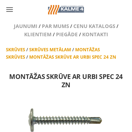
JAUNUMI
/
PAR MUMS
/
CENU KATALOGS
/
KLIENTIEM
/
PIEGĀDE
/
KONTAKTI
SKRŪVES
/
SKRŪVES METĀLAM
/
MONTĀŽAS
SKRŪVES
/
MONTĀŽAS SKRŪVE AR URBI SPEC 24 ZN
MONTĀŽAS SKRŪVE AR URBI SPEC 24
ZN