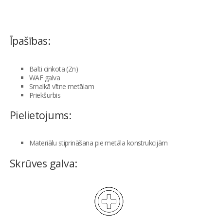
Īpašības:
Balti cinkota (Zn)
WAF galva
Smalkā vītne metālam
Priekšurbis
Pielietojums:
Materiālu stiprināšana pie metāla konstrukcijām
Skrūves galva: