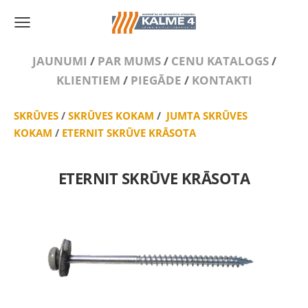
JAUNUMI
/
PAR MUMS
/
CENU KATALOGS
/
KLIENTIEM
/
PIEGĀDE
/
KONTAKTI
SKRŪVES
/
SKRŪVES KOKAM
/
JUMTA SKRŪVES
KOKAM
/
ETERNIT SKRŪVE KRĀSOTA
ETERNIT SKRŪVE KRĀSOTA