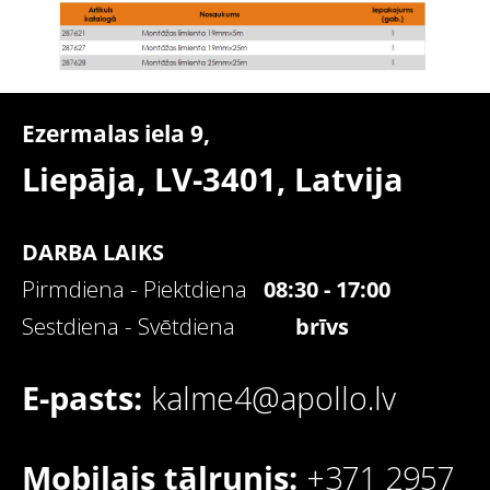
Ezermalas iela 9,
Liepāja, LV-3401,
Latvija
DARBA LAIKS
Pirmdiena - Piektdiena
08:30 - 17:00
Sestdiena - Svētdiena
brīvs
E-pasts:
kalme4@apollo.lv
Mobilais tālrunis:
+371 2957