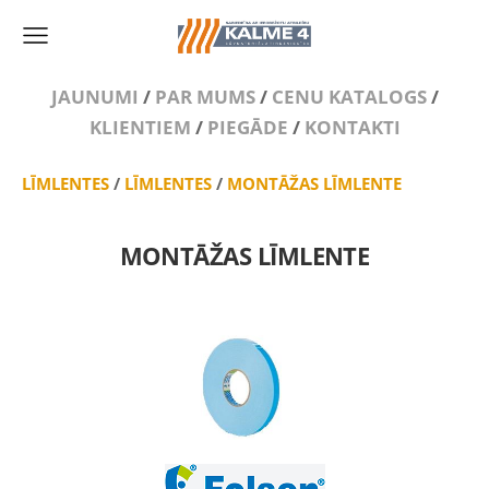
JAUNUMI
/
PAR MUMS
/
CENU KATALOGS
/
KLIENTIEM
/
PIEGĀDE
/
KONTAKTI
LĪMLENTES
/
LĪMLENTES
/
MONTĀŽAS LĪMLENTE
MONTĀŽAS LĪMLENTE