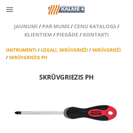
JAUNUMI
/
PAR MUMS
/
CENU KATALOGS
/
KLIENTIEM
/
PIEGĀDE
/
KONTAKTI
INSTRUMENTI
/
UZGAĻI, SKRŪVGRIEŽI
/
SKRŪVGRIEŽI
/
SKRŪVGRIEZIS PH
SKRŪVGRIEZIS PH