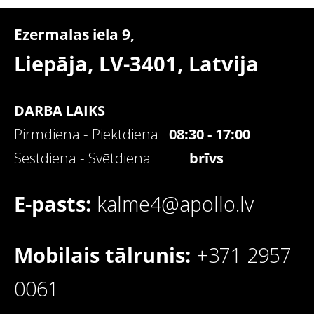
Ezermalas iela 9,
Liepāja, LV-3401,
Latvija
DARBA LAIKS
Pirmdiena - Piektdiena
08:30 - 17:00
Sestdiena - Svētdiena
brīvs
E-pasts:
kalme4@apollo.lv
Mobilais tālrunis:
+371 2957
0061