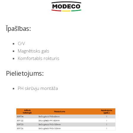
Īpašības:
CrV
Magnētisks gals
Komfortabls rokturis
Pielietojums:
PH skrūvju montāža