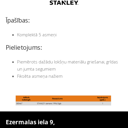
Īpašības:
Komplektā 5 asmeņi
Pielietojums:
Piemērots dažādu lokšņu materiālu griešanai, grīdas
un jumta segumiem
Fiksēta asmeņa nažiem
Ezermalas iela 9,