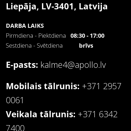
Liepāja, LV-3401,
Latvija
DARBA LAIKS
Pirmdiena - Piektdiena
08:30 - 17:00
Sestdiena - Svētdiena
brīvs
E-pasts:
kalme4@apollo.lv
Mobilais tālrunis:
+371 2957
0061
Veikala tālrunis:
+371 6342
7400