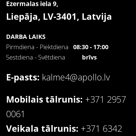
Ezermalas iela 9,
Liepāja, LV-3401,
Latvija
DARBA LAIKS
Pirmdiena - Piektdiena
08:30 - 17:00
Sestdiena - Svētdiena
brīvs
E-pasts:
kalme4@apollo.lv
Mobilais tālrunis:
+371 2957
0061
Veikala tālrunis:
+371 6342