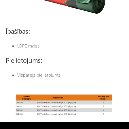
Īpašības:
LDPE maiss
Pielietojums:
Vispārējs pielietojums