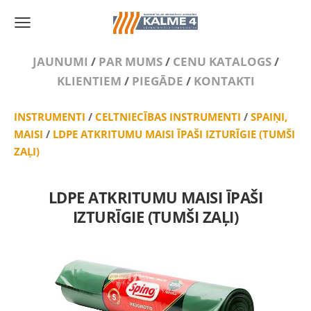
JAUNUMI
/
PAR MUMS
/
CENU KATALOGS
/
KLIENTIEM
/
PIEGĀDE
/
KONTAKTI
INSTRUMENTI
/
CELTNIECĪBAS INSTRUMENTI
/
SPAIŅI,
MAISI
/
LDPE ATKRITUMU MAISI ĪPAŠI IZTURĪGIE (TUMŠI
ZAĻI)
LDPE ATKRITUMU MAISI ĪPAŠI
IZTURĪGIE (TUMŠI ZAĻI)