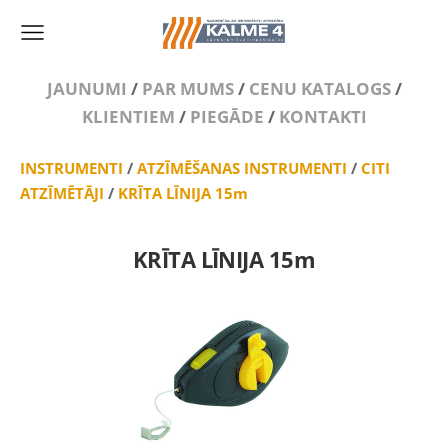
JAUNUMI
/
PAR MUMS
/
CENU KATALOGS
/
KLIENTIEM
/
PIEGĀDE
/
KONTAKTI
INSTRUMENTI
/
ATZĪMĒŠANAS INSTRUMENTI
/
CITI
ATZĪMĒTĀJI
/
KRĪTA LĪNIJA 15m
KRĪTA LĪNIJA 15m