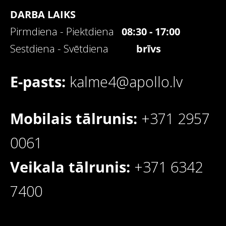
DARBA LAIKS
Pirmdiena - Piektdiena
08:30 - 17:00
Sestdiena - Svētdiena
brīvs
E-pasts:
kalme4@apollo.lv
Mobilais tālrunis:
+371 2957
0061
Veikala tālrunis:
+371 6342
7400