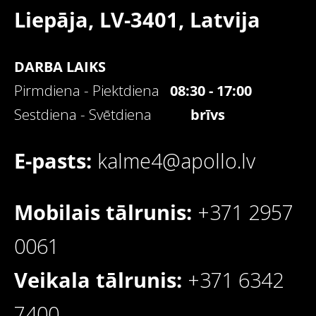
Liepāja, LV-3401,
Latvija
DARBA LAIKS
Pirmdiena - Piektdiena
08:30 - 17:00
Sestdiena - Svētdiena
brīvs
E-pasts:
kalme4@apollo.lv
Mobilais tālrunis:
+371 2957
0061
Veikala tālrunis:
+371 6342
7400