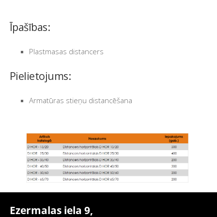
Īpašības:
Plastmasas distancers
Pielietojums:
Armatūras stieņu distancēšana
Ezermalas iela 9,