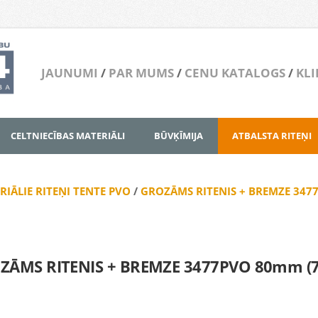
JAUNUMI
/
PAR MUMS
/
CENU KATALOGS
/
KLI
CELTNIECĪBAS MATERIĀLI
BŪVĶĪMIJA
ATBALSTA RITEŅI
RIĀLIE RITEŅI TENTE PVO
/
GROZĀMS RITENIS + BREMZE 347
ZĀMS RITENIS + BREMZE 3477PVO 80mm (7