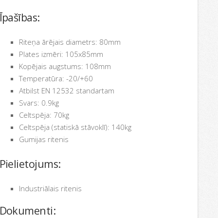
Īpašības:
Riteņa ārējais diametrs: 80mm
Plates izmēri: 105x85mm
Kopējais augstums: 108mm
Temperatūra: -20/+60
Atbilst EN 12532 standartam
Svars: 0.9kg
Celtspēja: 70kg
Celtspēja (statiskā stāvoklī): 140kg
Gumijas ritenis
Pielietojums:
Industriālais ritenis
Dokumenti: