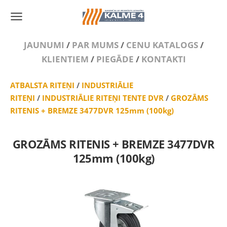
JAUNUMI
/
PAR MUMS
/
CENU KATALOGS
/
KLIENTIEM
/
PIEGĀDE
/
KONTAKTI
ATBALSTA RITEŅI
/
INDUSTRIĀLIE
RITEŅI
/
INDUSTRIĀLIE RITEŅI TENTE DVR
/
GROZĀMS
RITENIS + BREMZE 3477DVR 125mm (100kg)
GROZĀMS RITENIS + BREMZE 3477DVR
125mm (100kg)