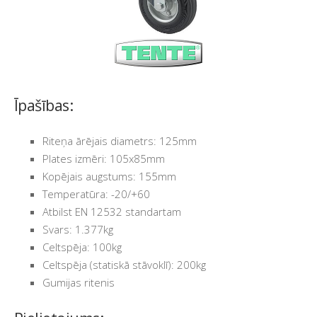
Īpašības:
Riteņa ārējais diametrs: 125mm
Plates izmēri: 105x85mm
Kopējais augstums: 155mm
Temperatūra: -20/+60
Atbilst EN 12532 standartam
Svars: 1.377kg
Celtspēja: 100kg
Celtspēja (statiskā stāvoklī): 200kg
Gumijas ritenis